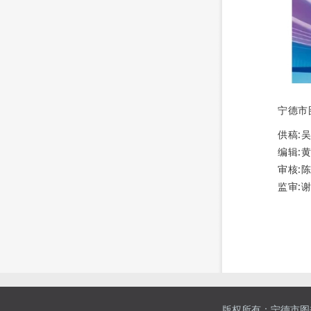
宁德市
供稿:
编辑:
审核:
监审:
版权所有：宁德市图