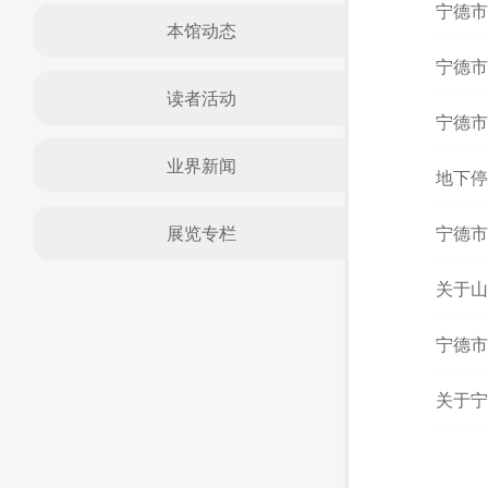
宁德市
本馆动态
宁德市
读者活动
宁德市
业界新闻
地下停
展览专栏
宁德市
关于山
宁德市
关于宁