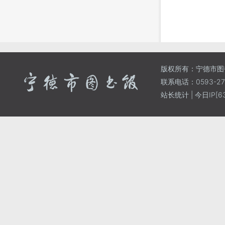
版权所有：宁德市图
联系电话：0593-271
站长统计
| 今日IP[63