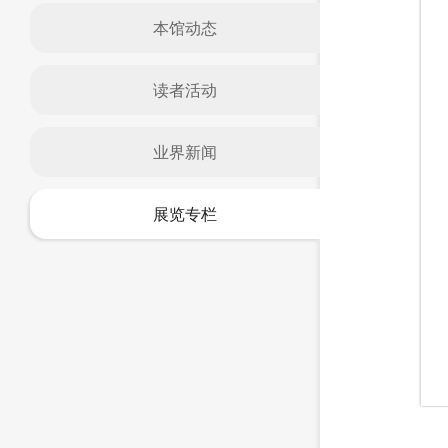
本馆动态
读者活动
业界新闻
展览专栏