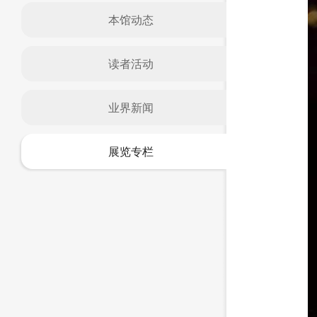
本馆动态
读者活动
业界新闻
展览专栏