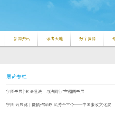
新闻资讯
读者天地
数字资源
展览专栏
宁图书展|“知法懂法，与法同行”主题图书展
宁图·云展览｜廉慎传家政 流芳合古今——中国廉政文化展