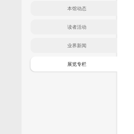
本馆动态
读者活动
业界新闻
展览专栏