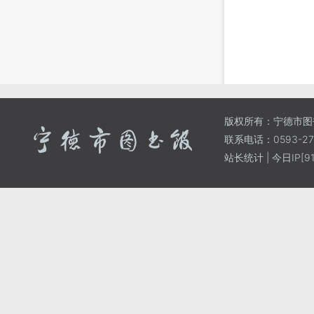
版权所有：宁德市图
联系电话：0593-271
站长统计
| 今日IP[91