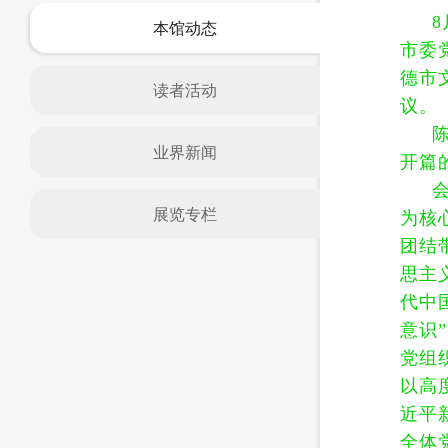
本馆动态
市委
德市
读者活动
议。
业界新闻
开篇
展览专栏
为核
团结
思主
代中
意识
党组
以高
近平
全体