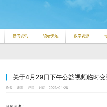
新闻资讯
读者天地
数字资源
关于4月29日下午公益视频临时
作者： 来源： 链接： 时间：2023-04-28
各位读者：