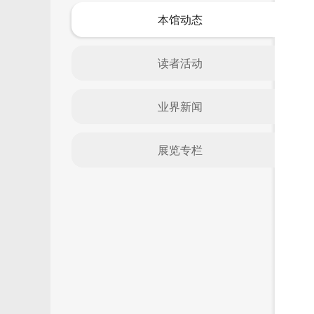
本馆动态
读者活动
业界新闻
展览专栏