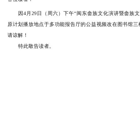
因
4月29日（周六）下午“闽东畲族文化演讲暨畲族
原计划播放地点于多功能报告厅的公益视频改在图书馆三
请谅解！
特此敬告读者。