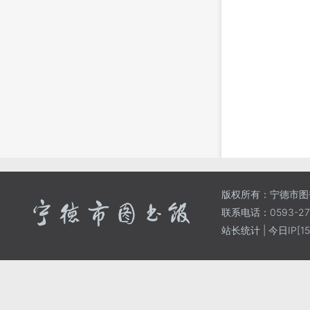
版权所有：宁德市图
联系电话：0593-271
站长统计
| 今日IP[15