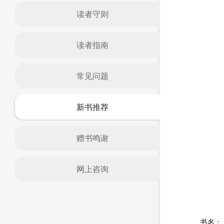
读者守则
读者指南
常见问题
新书推荐
赠书鸣谢
网上咨询
书名：