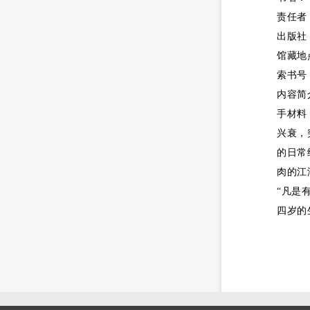
责任者
出版社
馆藏地
索书号：K
内容简
手材料
兴衰，
的日常
肉的江
“凡是
四岁的