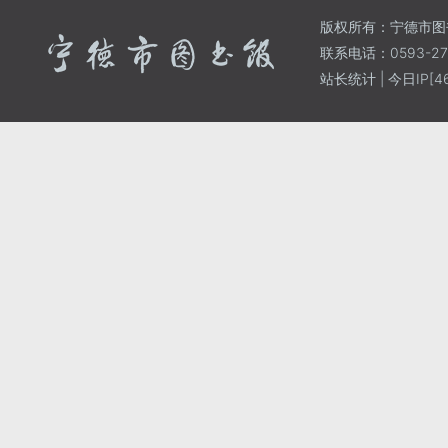
版权所有：宁德市图
联系电话：0593-271
站长统计
| 今日IP[46