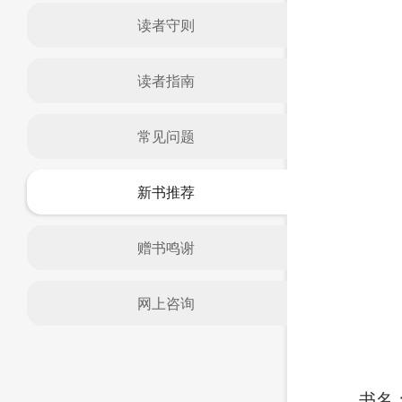
读者守则
读者指南
常见问题
新书推荐
赠书鸣谢
网上咨询
书名