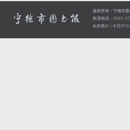
版权所有：宁德市图
联系电话：0593-271
站长统计
| 今日IP[32