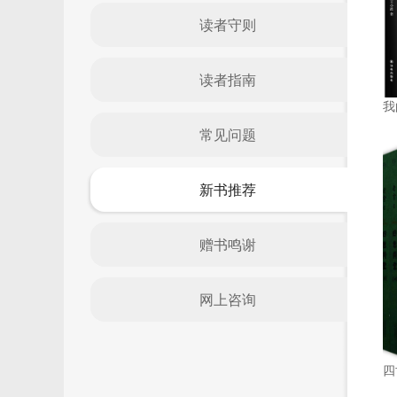
读者守则
读者指南
我
常见问题
新书推荐
赠书鸣谢
网上咨询
四