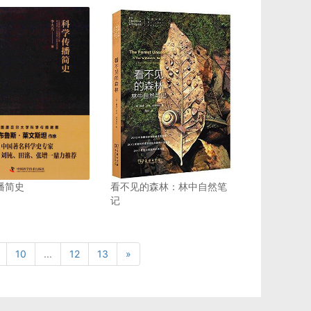
播简史
看不见的森林：林中自然笔
记
10
...
12
13
»