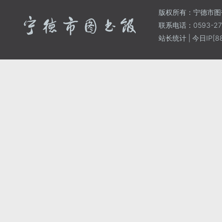
版权所有：宁德市图
联系电话：0593-271
站长统计
| 今日IP[88