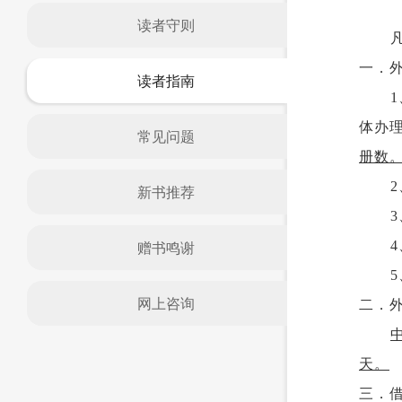
读者守则
一．
读者指南
体办理
常见问题
册数
新书推荐
赠书鸣谢
网上咨询
二．
天。
三．