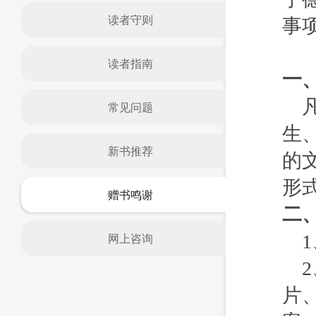
读者守则
事
读者指南
一
常见问题
生
新书推荐
的
形
赠书鸣谢
二
网上咨询
片