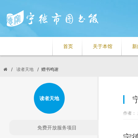
首页
关于本馆
新
/
读者天地
/
赠书鸣谢
读者天地
作者： 
免费开放服务项目
宁