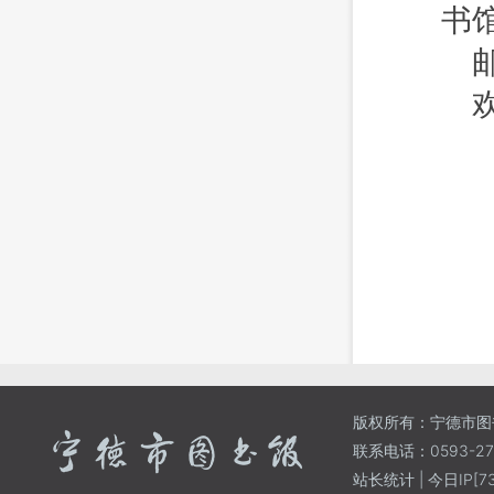
书
邮
版权所有：宁德市图
联系电话：0593-271
站长统计
| 今日IP[73