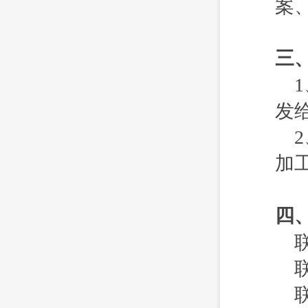
案
三
发
加
四
联