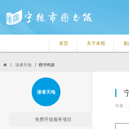
首页
关于本馆
新
/
读者天地
/
赠书鸣谢
读者天地
作者： 
免费开放服务项目