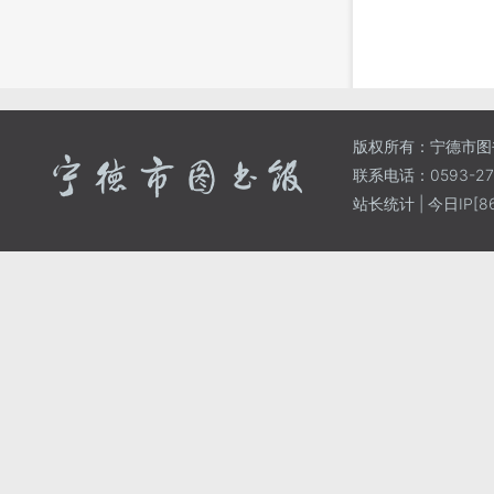
版权所有：宁德市图
联系电话：0593-271
站长统计
| 今日IP[86