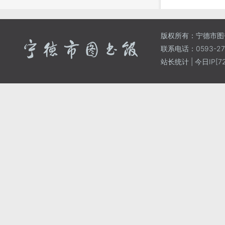
版权所有：宁德市图
联系电话：0593-271
站长统计
| 今日IP[72