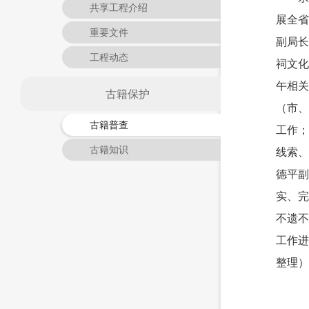
共享工程介绍
展全省
重要文件
副局长
工程动态
祠文化
午相关
古籍保护
（市、
古籍普查
工作；
古籍知识
线索、
德平副
实、完
不遗不
工作进
整理）