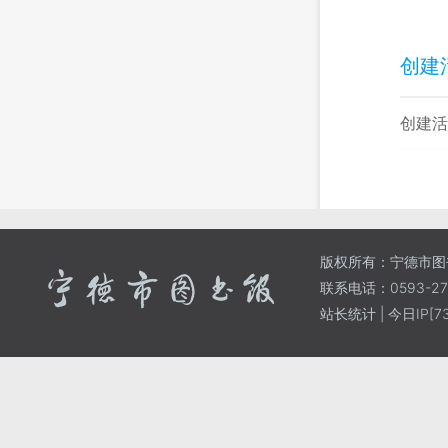
创建
创建活
版权所有：宁德市图
联系电话：0593-271
站长统计
| 今日IP[73