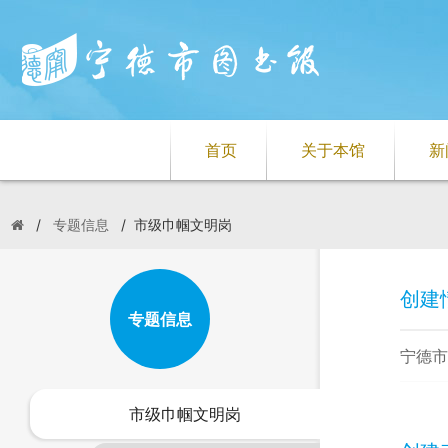
首页
关于本馆
新
/
专题信息
/
市级巾帼文明岗
创建
专题信息
宁德市
市级巾帼文明岗